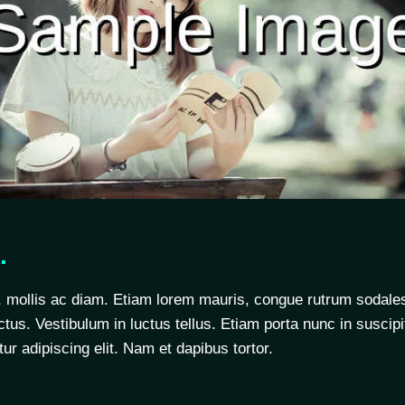
.
, mollis ac diam. Etiam lorem mauris, congue rutrum sodales
ectus. Vestibulum in luctus tellus. Etiam porta nunc in suscip
ur adipiscing elit. Nam et dapibus tortor.