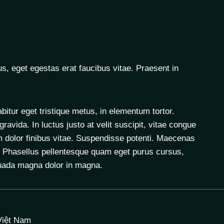
us, eget egestas erat faucibus vitae. Praesent in
tur eget tristique metus, in elementum tortor.
vida. In luctus justo at velit suscipit, vitae congue
m dolor finibus vitae. Suspendisse potenti. Maecenas
lus. Phasellus pellentesque quam eget purus cursus,
suada magna dolor in magna.
Việt Nam