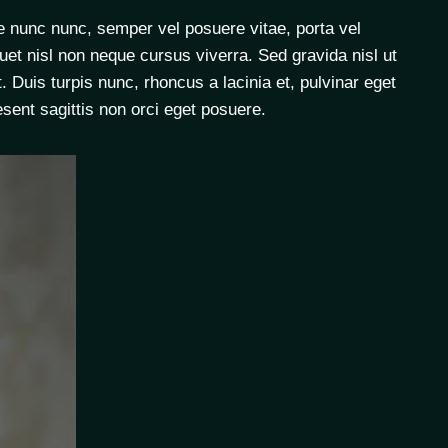
ce nunc nunc, semper vel posuere vitae, porta vel
quet nisl non neque cursus viverra. Sed gravida nisl ut
Duis turpis nunc, rhoncus a lacinia et, pulvinar eget
esent sagittis non orci eget posuere.