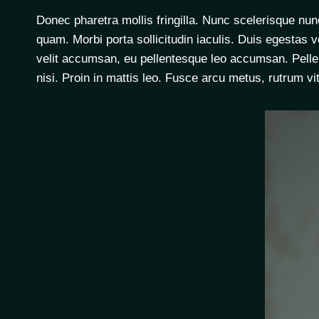
Donec pharetra mollis fringilla. Nunc scelerisque nu
quam. Morbi porta sollicitudin iaculis. Duis egestas v
velit accumsan, eu pellentesque leo accumsan. Pellent
nisi. Proin in mattis leo. Fusce arcu metus, rutrum vi