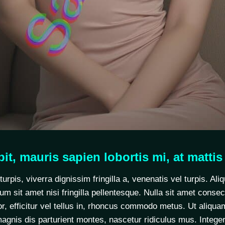
pit, mauris sapien lobortis mi, at mattis
pis, viverra dignissim fringilla a, venenatis vel turpis. Ali
m sit amet nisi fringilla pellentesque. Nulla sit amet cons
r, efficitur vel tellus in, rhoncus commodo metus. Ut aliquam
gnis dis parturient montes, nascetur ridiculus mus. Integer