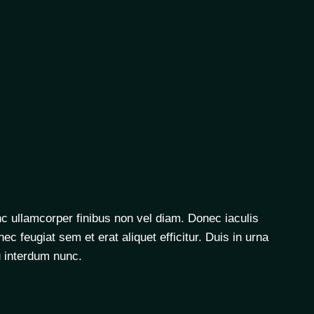
c ullamcorper finibus non vel diam. Donec iaculis
c feugiat sem et erat aliquet efficitur. Duis in urna
u interdum nunc.