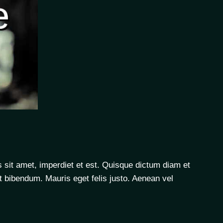
 sit amet, imperdiet et est. Quisque dictum diam et
it bibendum. Mauris eget felis justo. Aenean vel