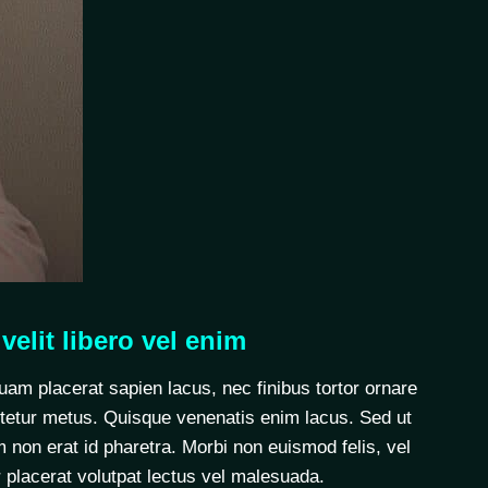
 velit libero vel enim
quam placerat sapien lacus, nec finibus tortor ornare
ectetur metus. Quisque venenatis enim lacus. Sed ut
 non erat id pharetra. Morbi non euismod felis, vel
 placerat volutpat lectus vel malesuada.