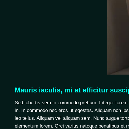
Mauris iaculis, mi at efficitur susci
Sed lobortis sem in commodo pretium. Integer lorem tur
in. In commodo nec eros ut egestas. Aliquam non ipsu
leo tellus. Aliquam vel aliquam sem. Nunc augue torto
elementum lorem. Orci varius natoque penatibus et ma