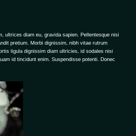
um, ultrices diam eu, gravida sapien. Pellentesque nisi
ndit pretium. Morbi dignissim, nibh vitae rutrum
tis ligula dignissim diam ultricies, id sodales nisi
iquam id tincidunt enim. Suspendisse potenti. Donec