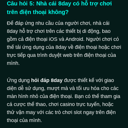
Câu hỏi 5: Nhà cái 8day có hỗ trợ chơi
trên điện thoại không?
Để đáp ứng nhu cầu của người chơi, nhà cái
8day hỗ trợ chơi trên các thiết bị di động, bao
gồm cả điện thoại iOS và Android. Người chơi có
thể tải ứng dụng của 8day về điện thoại hoặc chơi
trực tiếp qua trình duyệt web trên điện thoại của
mình.
Ứng dụng
hỏi đáp 8day
được thiết kế với giao
diện dễ sử dụng, mượt mà và tối ưu hóa cho các
màn hình nhỏ của điện thoại. Bạn có thể tham gia
cá cược thể thao, chơi casino trực tuyến, hoặc
thử vận may với các trò chơi slot ngay trên điện
thoại của mình.