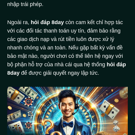
nhập trái phép.
Ngoài ra,
hỏi đáp 8day
còn cam kết chỉ hợp tác
với các đối tác thanh toán uy tín, đảm bảo rằng
các giao dịch nạp và rút tiền luôn được xử lý
nhanh chóng và an toàn. Nếu gặp bất kỳ vấn đề
bảo mật nào, người chơi có thể liên hệ ngay với
bộ phận hỗ trợ của nhà cái qua hệ thống
hỏi đáp
8day
để được giải quyết ngay lập tức.