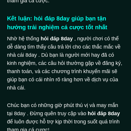
tham gia cá cược.
Kết luận: hỏi đáp 8day giúp bạn tận
hưởng trải nghiệm cá cược tốt nhất
Nhờ hệ thống
hỏi đáp 8day
, người chơi có thể
dễ dàng tìm thấy câu trả lời cho các thắc mắc về
nhà cái 8day . Dù bạn là người mới hay đã có
kinh nghiệm, các câu hỏi thường gặp về đăng ký,
thanh toán, và các chương trình khuyến mãi sẽ
giúp bạn có cái nhìn rõ ràng hơn về dịch vụ của
nhà cái.
Chúc bạn có những giờ phút thú vị và may mắn
tại 8day . Đừng quên truy cập vào
hỏi đáp 8day
để luôn được hỗ trợ kịp thời trong suốt quá trình
tham gia cá cược!