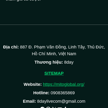
Địa chỉ:
887 Đ. Phạm Văn Đồng, Linh Tây, Thủ Đức,
Hồ Chí Minh, Việt Nam
Thương hiệu:
8day
SITEMAP
Website:
https://mitoglobal.org/
Hotline:
0908365869
Email:
8daylivecom@gmail.com