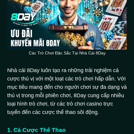
Các Trò Chơi Đặc Sắc Tại Nhà Cái 8Day
Nhà cái 8Day luôn tạo ra những trải nghiệm cá
cược thú vị với một loạt các trò chơi hấp dẫn. Với
mục tiêu mang đến cho người chơi sự đa dạng và
thú vị trong mỗi phiên chơi, 8Day cung cấp nhiều
loại hình trò chơi, từ các trò chơi casino trực
tuyến đến các cược thể thao sôi động.
1. Cá Cược Thể Thao