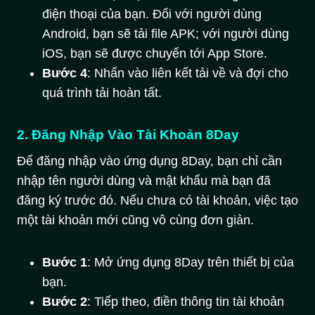
điện thoại của bạn. Đối với người dùng
Android, bạn sẽ tải file APK; với người dùng
iOS, bạn sẽ được chuyển tới App Store.
Bước 4
: Nhấn vào liên kết tải về và đợi cho
quá trình tải hoàn tất.
2. Đăng Nhập Vào Tài Khoản 8Day
Để đăng nhập vào ứng dụng 8Day, bạn chỉ cần
nhập tên người dùng và mật khẩu mà bạn đã
đăng ký trước đó. Nếu chưa có tài khoản, việc tạo
một tài khoản mới cũng vô cùng đơn giản.
Bước 1
: Mở ứng dụng 8Day trên thiết bị của
bạn.
Bước 2
: Tiếp theo, điền thông tin tài khoản