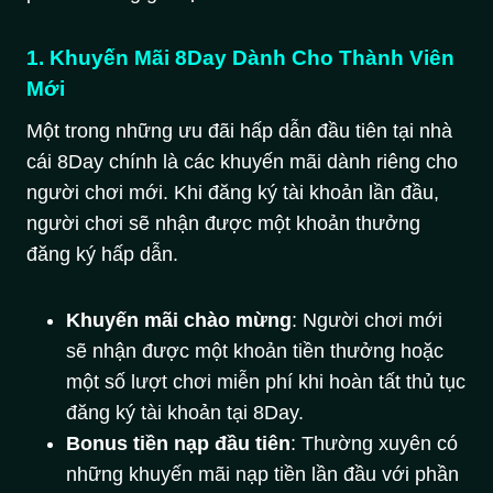
1. Khuyến Mãi 8Day Dành Cho Thành Viên
Mới
Một trong những ưu đãi hấp dẫn đầu tiên tại nhà
cái 8Day chính là các khuyến mãi dành riêng cho
người chơi mới. Khi đăng ký tài khoản lần đầu,
người chơi sẽ nhận được một khoản thưởng
đăng ký hấp dẫn.
Khuyến mãi chào mừng
: Người chơi mới
sẽ nhận được một khoản tiền thưởng hoặc
một số lượt chơi miễn phí khi hoàn tất thủ tục
đăng ký tài khoản tại 8Day.
Bonus tiền nạp đầu tiên
: Thường xuyên có
những khuyến mãi nạp tiền lần đầu với phần