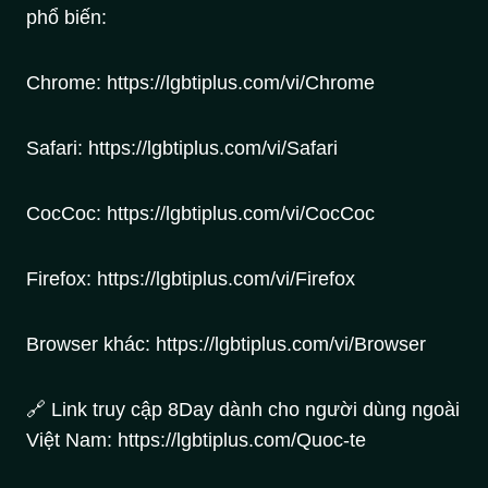
phổ biến:
Chrome: https://lgbtiplus.com/vi/Chrome
Safari: https://lgbtiplus.com/vi/Safari
CocCoc: https://lgbtiplus.com/vi/CocCoc
Firefox: https://lgbtiplus.com/vi/Firefox
Browser khác: https://lgbtiplus.com/vi/Browser
🔗 Link truy cập 8Day dành cho người dùng ngoài
Việt Nam: https://lgbtiplus.com/Quoc-te