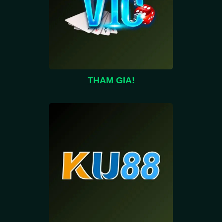
THAM GIA!