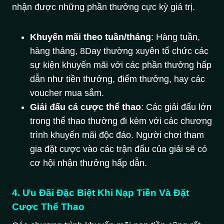
nhận được những phần thưởng cực kỳ giá trị.
Khuyến mãi theo tuần/tháng
: Hàng tuần,
hàng tháng, 8Day thường xuyên tổ chức các
sự kiện khuyến mãi với các phần thưởng hấp
dẫn như tiền thưởng, điểm thưởng, hay các
voucher mua sắm.
Giải đấu cá cược thể thao
: Các giải đấu lớn
trong thể thao thường đi kèm với các chương
trình khuyến mãi độc đáo. Người chơi tham
gia đặt cược vào các trận đấu của giải sẽ có
cơ hội nhận thưởng hấp dẫn.
4. Ưu Đãi Đặc Biệt Khi Nạp Tiền Và Đặt
Cược Thể Thao