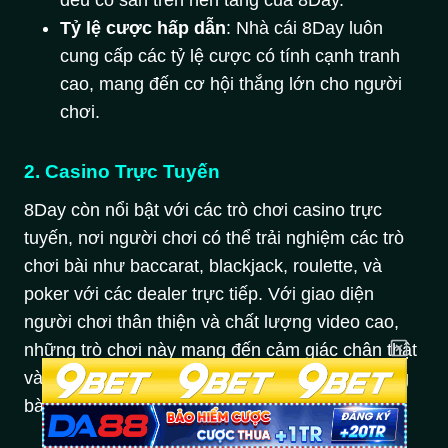
đều có sẵn trên nền tảng của 8Day.
Tỷ lệ cược hấp dẫn
: Nhà cái 8Day luôn
cung cấp các tỷ lệ cược có tính cạnh tranh
cao, mang đến cơ hội thắng lớn cho người
chơi.
2. Casino Trực Tuyến
8Day còn nổi bật với các trò chơi casino trực
tuyến, nơi người chơi có thể trải nghiệm các trò
chơi bài như baccarat, blackjack, roulette, và
poker với các dealer trực tiếp. Với giao diện
người chơi thân thiện và chất lượng video cao,
những trò chơi này mang đến cảm giác chân thật
và sống động, giống như đang chơi tại các sòng
bài lớn trên thế giới.