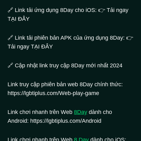
🔗 Link tải ứng dụng 8Day cho iOS: 👉 Tải ngay
TẠI ĐÂY
🔗 Link tải phiên bản APK của ứng dụng 8Day: 👉
Tải ngay TẠI ĐÂY
🔗 Cập nhật link truy cập 8Day mới nhất 2024
Link truy cập phiên bản web 8Day chính thức:
https://lgbtiplus.com/Web-play-game
Link chơi nhanh trên Web
8Day
dành cho
Android: https://lgbtiplus.com/Android
Link chơi nhanh trên Web
8 Day
dành cho iOS: